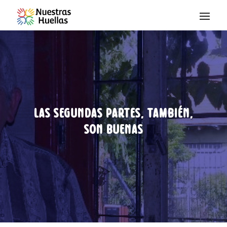
Saltar al contenido
Las segundas partes, también,
son buenas