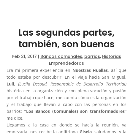
Las segundas partes,
también, son buenas
Feb 21, 2017
|
Bancos comunales
,
barrios
,
Historias
Emprendedoras
Era mi primera experiencia en
Nuestras Huellas
, así que
todo estaba por descubrir. En el viaje hacia San Miguel,
Luli
,
(Lucila Decoud, Responsable de Desarrollo Territorial)
histórica en la organización y con plena vocación y pasión
por el trabajo que hace, me cuenta cómo es la organización
y el trabajo que llevan a cabo con las personas en los
barrios:
“Los Bancos (Comunales) son transformadores”
me dice.
Llegamos a la casa en donde se hacía la reunión, ya
empezada, nos recibe la anfitriona
Gisela
, saludamos, y la