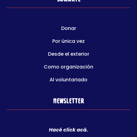
Donar
Por única vez
Desde el exterior
Como organización
Al voluntariado
Newsletter
Hacé click acá.