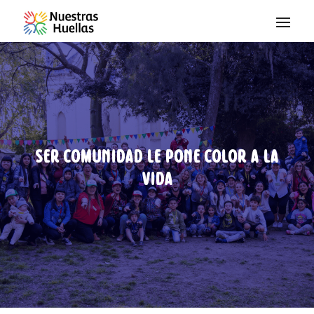
Saltar al contenido
Ser comunidad le pone color a la
vida