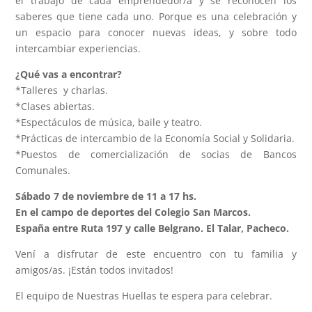
el trabajo de cada emprendedor/a y se reconocen los
saberes que tiene cada uno. Porque es una celebración y
un espacio para conocer nuevas ideas, y sobre todo
intercambiar experiencias.
¿Qué vas a encontrar?
*Talleres y charlas.
*Clases abiertas.
*Espectáculos de música, baile y teatro.
*Prácticas de intercambio de la Economía Social y Solidaria.
*Puestos de comercialización de socias de Bancos
Comunales.
Sábado 7 de noviembre de 11 a 17 hs.
En el campo de deportes del Colegio San Marcos.
España entre Ruta 197 y calle Belgrano. El Talar, Pacheco.
Vení a disfrutar de este encuentro con tu familia y
amigos/as. ¡Están todos invitados!
El equipo de Nuestras Huellas te espera para celebrar.