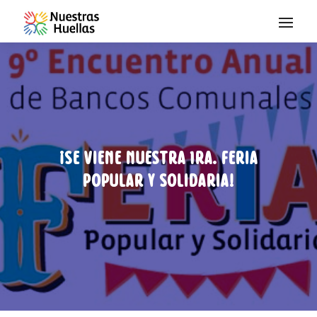
Saltar al contenido
¡Se viene nuestra 1ra. Feria
Popular y Solidaria!