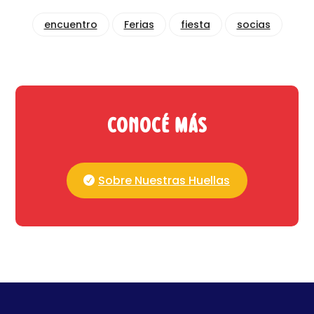
encuentro
Ferias
fiesta
socias
Conocé más
Sobre Nuestras Huellas