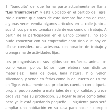
El “banquito” del que forma parte actualmente se llama
“Las Triunfadoras”
, y está ubicado en el partido de Tigre.
Nidia cuenta que antes de esto siempre fue ama de casa;
algunas veces vendía algunos artículos en la calle junto a
sus chicos pero no tomaba nada de eso como un trabajo. A
partir de la participación en el Banco Comunal, no sólo
pudo comenzar con su emprendimiento sino que hoy en
día se considera una artesana, con horarios de trabajo y
cronograma de actividades fijas.
Los protagonistas de sus tejidos son muñecos, animalitos
como vacas, pollos, búhos, que elabora con distintos
materiales: lana de oveja, lana natural, hilo, vellón
siliconado, y vende en ferias como la del Puerto de Frutos
en Tigre. Actualmente sus productos cuentan con etiqueta
propia; pudo acceder a materiales de mejor calidad y crece
cada vez más su producción. Su hogar le sirve como taller,
pero ya le está quedando pequeño. El siguiente paso será
ampliar una habitación en su casa para hacer su propio