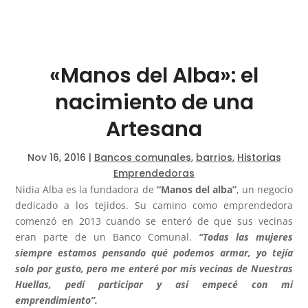
«Manos del Alba»: el
nacimiento de una
Artesana
Nov 16, 2016
|
Bancos comunales
,
barrios
,
Historias
Emprendedoras
Nidia Alba es la fundadora de
“Manos del alba”
, un negocio
dedicado a los tejidos. Su camino como emprendedora
comenzó en 2013 cuando se enteró de que sus vecinas
eran parte de un Banco Comunal.
“Todas las mujeres
siempre estamos pensando qué podemos armar, yo tejía
solo por gusto, pero me enteré por mis vecinas de Nuestras
Huellas, pedí participar y así empecé con mi
emprendimiento”.