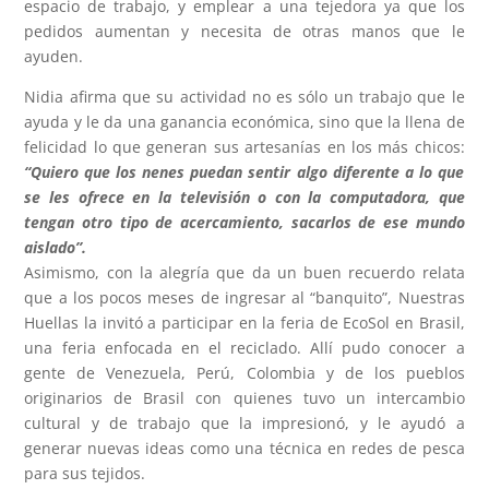
espacio de trabajo, y emplear a una tejedora ya que los
pedidos aumentan y necesita de otras manos que le
ayuden.
Nidia afirma que su actividad no es sólo un trabajo que le
ayuda y le da una ganancia económica, sino que la llena de
felicidad lo que generan sus artesanías en los más chicos:
“Quiero que los nenes puedan sentir algo diferente a lo que
se les ofrece en la televisión o con la computadora, que
tengan otro tipo de acercamiento, sacarlos de ese mundo
aislado”.
Asimismo, con la alegría que da un buen recuerdo relata
que a los pocos meses de ingresar al “banquito”, Nuestras
Huellas la invitó a participar en la feria de EcoSol en Brasil,
una feria enfocada en el reciclado. Allí pudo conocer a
gente de Venezuela, Perú, Colombia y de los pueblos
originarios de Brasil con quienes tuvo un intercambio
cultural y de trabajo que la impresionó, y le ayudó a
generar nuevas ideas como una técnica en redes de pesca
para sus tejidos.