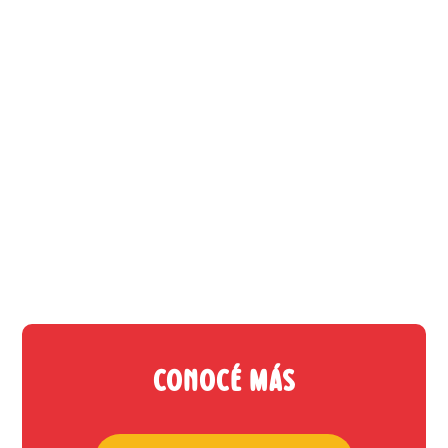
Conocé más