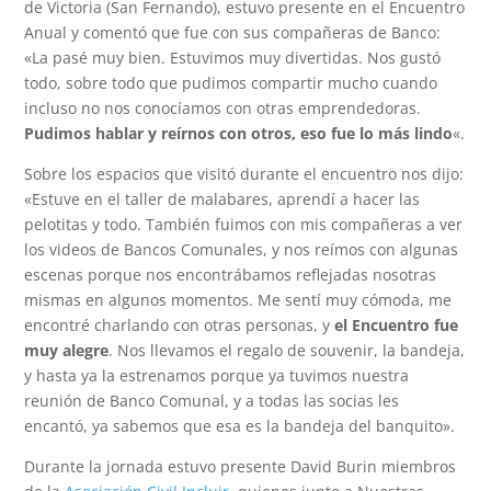
de Victoria (San Fernando), estuvo presente en el Encuentro
Anual y comentó que fue con sus compañeras de Banco:
«La pasé muy bien. Estuvimos muy divertidas. Nos gustó
todo, sobre todo que pudimos compartir mucho cuando
incluso no nos conocíamos con otras emprendedoras.
Pudimos hablar y reírnos con otros, eso fue lo más lindo
«.
Sobre los espacios que visitó durante el encuentro nos dijo:
«Estuve en el taller de malabares, aprendí a hacer las
pelotitas y todo. También fuimos con mis compañeras a ver
los videos de Bancos Comunales, y nos reímos con algunas
escenas porque nos encontrábamos reflejadas nosotras
mismas en algunos momentos. Me sentí muy cómoda, me
encontré charlando con otras personas, y
el Encuentro fue
muy alegre
. Nos llevamos el regalo de souvenir, la bandeja,
y hasta ya la estrenamos porque ya tuvimos nuestra
reunión de Banco Comunal, y a todas las socias les
encantó, ya sabemos que esa es la bandeja del banquito».
Durante la jornada estuvo presente David Burin miembros