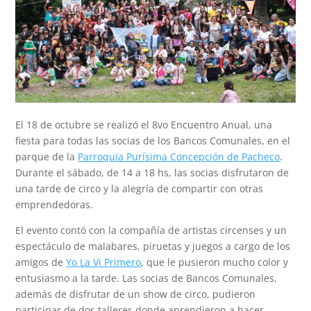
El 18 de octubre se realizó el 8vo Encuentro Anual, una
fiesta para todas las socias de los Bancos Comunales, en el
parque de la
Parroquia Purísima Concepción de Pacheco
.
Durante el sábado, de 14 a 18 hs, las socias disfrutaron de
una tarde de circo y la alegría de compartir con otras
emprendedoras.
El evento contó con la compañía de artistas circenses y un
espectáculo de malabares, piruetas y juegos a cargo de los
amigos de
Yo La Vi Primero
, que le pusieron mucho color y
entusiasmo a la tarde. Las socias de Bancos Comunales,
además de disfrutar de un show de circo, pudieron
participar de dos talleres donde aprendieron a hacer