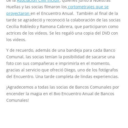
de la
Asociación Civil Incluir
, quienes junto a Nuestras
Huellas y las socias filmaron los
cortometrajes que se
proyectaron
en el Encuentro Anual. También al final de la
tarde se agradeció y reconoció la colaboración de las socias
Cecilia Robledo y Ramona Cabrera, que participaron como
actrices de los videos. Se les regaló una copia del DVD con
los videos.
Y de recuerdo, además de una bandeja para cada Banco
Comunal, las socias tenían la posibilidad de sacarse una
foto con sus compañeras e imprimirla en el momento,
gracias al servicio que ofreció Diego, uno de los fotógrafos
del Encuentro. Una tarde completa de lindas experiencias.
¡Agradecemos a todas las socias de Bancos Comunales por
encender la magia en el 8vo Encuentro Anual de Bancos
Comunales!