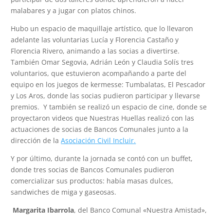
malabares y a jugar con platos chinos.
Hubo un espacio de maquillaje artístico, que lo llevaron
adelante las voluntarias Lucía y Florencia Castaño y
Florencia Rivero, animando a las socias a divertirse.
También Omar Segovia, Adrián León y Claudia Solís tres
voluntarios, que estuvieron acompañando a parte del
equipo en los juegos de kermesse: Tumbalatas, El Pescador
y Los Aros, donde las socias pudieron participar y llevarse
premios. Y también se realizó un espacio de cine, donde se
proyectaron videos que Nuestras Huellas realizó con las
actuaciones de socias de Bancos Comunales junto a la
dirección de la
Asociación Civil Incluir.
Y por último, durante la jornada se contó con un buffet,
donde tres socias de Bancos Comunales pudieron
comercializar sus productos: había masas dulces,
sandwiches de miga y gaseosas.
Margarita Ibarrola
, del Banco Comunal «Nuestra Amistad»,