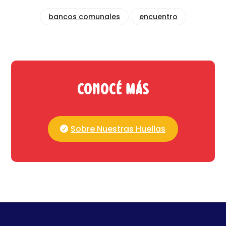
bancos comunales
encuentro
Conocé más
Sobre Nuestras Huellas