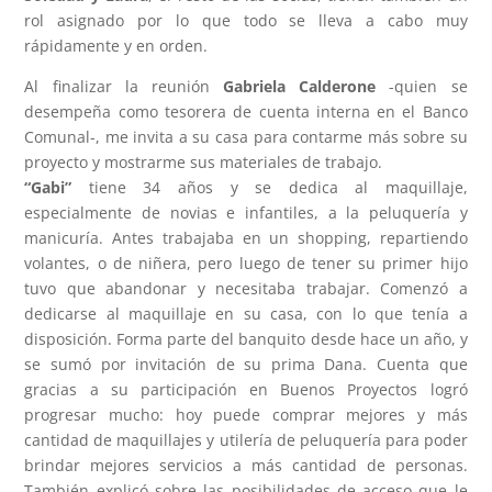
rol asignado por lo que todo se lleva a cabo muy
rápidamente y en orden.
Al finalizar la reunión
Gabriela Calderone
-quien se
desempeña como tesorera de cuenta interna en el Banco
Comunal-, me invita a su casa para contarme más sobre su
proyecto y mostrarme sus materiales de trabajo.
“Gabi”
tiene 34 años y se dedica al maquillaje,
especialmente de novias e infantiles, a la peluquería y
manicuría. Antes trabajaba en un shopping, repartiendo
volantes, o de niñera, pero luego de tener su primer hijo
tuvo que abandonar y necesitaba trabajar. Comenzó a
dedicarse al maquillaje en su casa, con lo que tenía a
disposición. Forma parte del banquito desde hace un año, y
se sumó por invitación de su prima Dana. Cuenta que
gracias a su participación en Buenos Proyectos logró
progresar mucho: hoy puede comprar mejores y más
cantidad de maquillajes y utilería de peluquería para poder
brindar mejores servicios a más cantidad de personas.
También explicó sobre las posibilidades de acceso que le