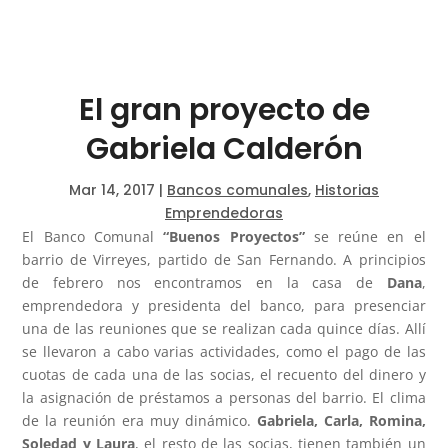
El gran proyecto de
Gabriela Calderón
Mar 14, 2017
|
Bancos comunales
,
Historias
Emprendedoras
El Banco Comunal
“Buenos Proyectos”
se reúne en el
barrio de Virreyes, partido de San Fernando. A principios
de febrero nos encontramos en la casa de
Dana
,
emprendedora y presidenta del banco, para presenciar
una de las reuniones que se realizan cada quince días. Allí
se llevaron a cabo varias actividades, como el pago de las
cuotas de cada una de las socias, el recuento del dinero y
la asignación de préstamos a personas del barrio. El clima
de la reunión era muy dinámico.
Gabriela, Carla, Romina,
Soledad y Laura
, el resto de las socias, tienen también un