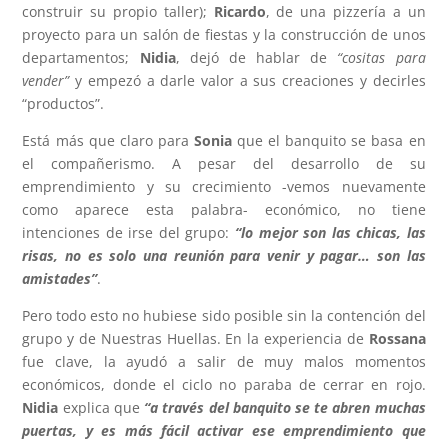
construir su propio taller);
Ricardo
, de una pizzería a un
proyecto para un salón de fiestas y la construcción de unos
departamentos;
Nidia
, dejó de hablar de
“cositas para
vender”
y empezó a darle valor a sus creaciones y decirles
“productos”.
Está más que claro para
Sonia
que el banquito se basa en
el compañerismo. A pesar del desarrollo de su
emprendimiento y su crecimiento -vemos nuevamente
como aparece esta palabra- económico, no tiene
intenciones de irse del grupo:
“lo mejor son las chicas, las
risas, no es solo una reunión para venir y pagar… son las
amistades”
.
Pero todo esto no hubiese sido posible sin la contención del
grupo y de Nuestras Huellas. En la experiencia de
Rossana
fue clave, la ayudó a salir de muy malos momentos
económicos, donde el ciclo no paraba de cerrar en rojo.
Nidia
explica que
“a través del banquito se te abren muchas
puertas, y es más fácil activar ese emprendimiento que