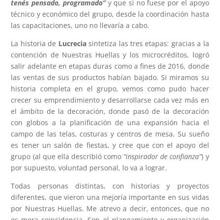
tenés pensado, programado”
y que si no fuese por el apoyo
técnico y económico del grupo, desde la coordinación hasta
las capacitaciones, uno no llevaría a cabo.
La historia de
Lucrecia
sintetiza las tres etapas: gracias a la
contención de Nuestras Huellas y los microcréditos, logró
salir adelante en etapas duras como a fines de 2016, donde
las ventas de sus productos habían bajado. Si miramos su
historia completa en el grupo, vemos como pudo hacer
crecer su emprendimiento y desarrollarse cada vez más en
el ámbito de la decoración, donde pasó de la decoración
con globos a la planificación de una expansión hacia el
campo de las telas, costuras y centros de mesa. Su sueño
es tener un salón de fiestas, y cree que con el apoyo del
grupo (al que ella describió como
“inspirador de confianza”
) y
por supuesto, voluntad personal, lo va a lograr.
Todas personas distintas, con historias y proyectos
diferentes, que vieron una mejoría importante en sus vidas
por Nuestras Huellas. Me atrevo a decir, entonces, que no
es mera coincidencia. Son el planeamiento y organización